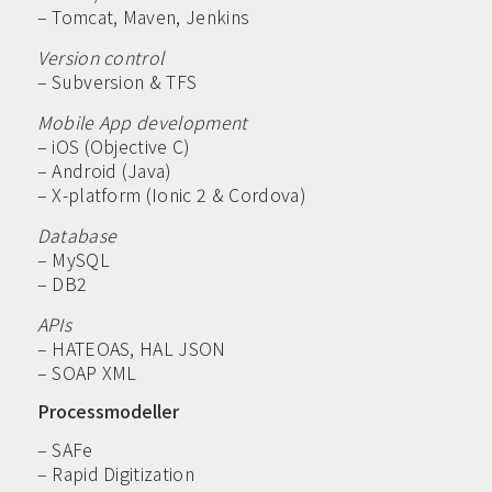
– Tomcat, Maven, Jenkins
Version control
– Subversion & TFS
Mobile App development
– iOS (Objective C)
– Android (Java)
– X-platform (Ionic 2 & Cordova)
Database
– MySQL
– DB2
APIs
– HATEOAS, HAL JSON
– SOAP XML
Processmodeller
– SAFe
– Rapid Digitization