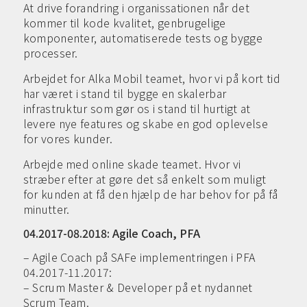
At drive forandring i organissationen når det
kommer til kode kvalitet, genbrugelige
komponenter, automatiserede tests og bygge
processer.
Arbejdet for Alka Mobil teamet, hvor vi på kort tid
har været i stand til bygge en skalerbar
infrastruktur som gør os i stand til hurtigt at
levere nye features og skabe en god oplevelse
for vores kunder.
Arbejde med online skade teamet. Hvor vi
stræber efter at gøre det så enkelt som muligt
for kunden at få den hjælp de har behov for på få
minutter.
04.2017-08.2018: Agile Coach, PFA
– Agile Coach på SAFe implementringen i PFA
04.2017-11.2017:
– Scrum Master & Developer på et nydannet
Scrum Team.