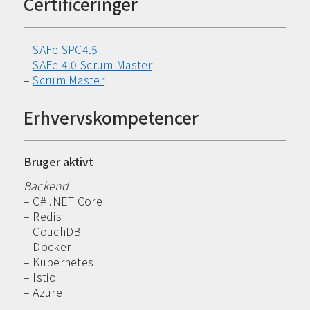
Certificeringer
–
SAFe SPC4.5
–
SAFe 4.0 Scrum Master
–
Scrum Master
Erhvervskompetencer
Bruger aktivt
Backend
– C# .NET Core
– Redis
– CouchDB
– Docker
– Kubernetes
– Istio
– Azure