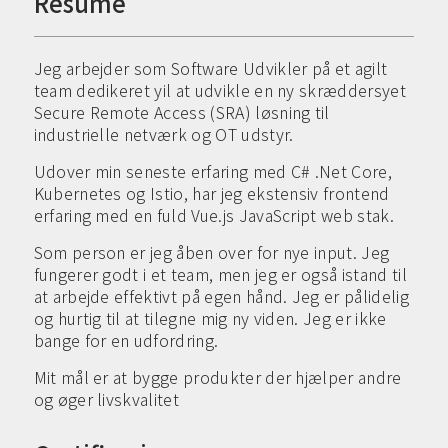
Resumé
Jeg arbejder som Software Udvikler på et agilt
team dedikeret yil at udvikle en ny skræddersyet
Secure Remote Access (SRA) løsning til
industrielle netværk og OT udstyr.
Udover min seneste erfaring med C# .Net Core,
Kubernetes og Istio, har jeg ekstensiv frontend
erfaring med en fuld Vue.js JavaScript web stak.
Som person er jeg åben over for nye input. Jeg
fungerer godt i et team, men jeg er også istand til
at arbejde effektivt på egen hånd. Jeg er pålidelig
og hurtig til at tilegne mig ny viden. Jeg er ikke
bange for en udfordring.
Mit mål er at bygge produkter der hjælper andre
og øger livskvalitet